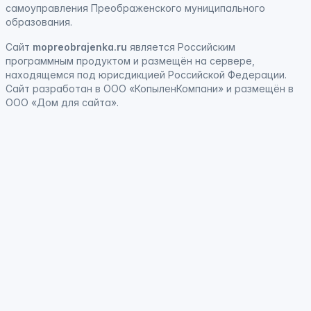
самоуправления Преображенского муниципального
образования.
Сайт
mopreobrajenka.ru
является
Российским
программным продуктом
и
размещён на сервере,
находящемся под юрисдикцией Российской Федерации
.
Сайт
разработан
в ООО «КопыленКомпани» и
размещён
в
ООО «Дом для сайта».