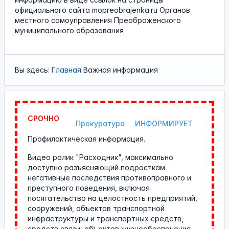
официального сайта
mopreobrajenka.ru
Органов
местного самоуправления Преображенского
муниципального образования
Вы здесь:
Главная
Важная информация
СРОЧНО
Прокуратура
ИНФОРМИРУЕТ
Профилактическая информация.
Видео ролик "Расходник", максимально
доступно разъясняющий подросткам
негативные последствия противоправного и
преступного поведения, включая
посягательство на целостность предприятий,
сооружений, объектов транспортной
инфраструктуры и транспортных средств,
средств связи, объектов жизнеобеспечения