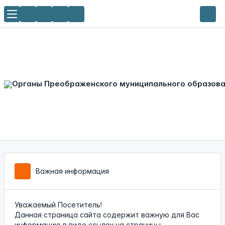
Важная информация
Уважаемый Посетитель!
Данная страница сайта содержит важную для Вас
информацию в виде ссылок на страницы