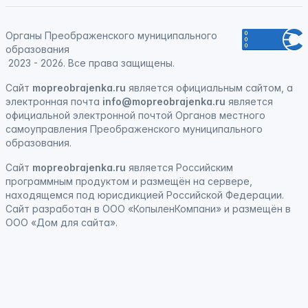
Органы Преображенского муниципального
образования
2023 - 2026. Все права защищены.
Сайт
mopreobrajenka.ru
является официальным сайтом, а
электронная
почта
info@mopreobrajenka.ru
является
официальной электронной почтой Органов местного
самоуправления Преображенского муниципального
образования.
Сайт
mopreobrajenka.ru
является
Российским
программным продуктом
и
размещён на сервере,
находящемся под юрисдикцией Российской Федерации
.
Сайт
разработан
в ООО «КопыленКомпани» и
размещён
в
ООО «Дом для сайта».