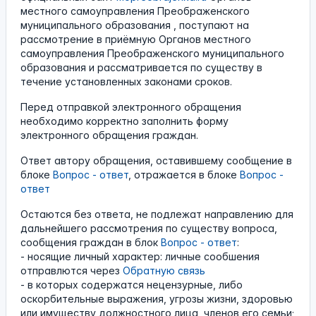
местного самоуправления Преображенского
муниципального образования , поступают на
рассмотрение в приёмную Органов местного
самоуправления Преображенского муниципального
образования и рассматривается по существу в
течение установленных законами сроков.
Перед отправкой электронного обращения
необходимо корректно заполнить форму
электронного обращения граждан.
Ответ автору обращения, оставившему сообщение в
блоке
Вопрос - ответ
, отражается в блоке
Вопрос -
ответ
Остаются без ответа, не подлежат направлению для
дальнейшего рассмотрения по существу вопроса,
сообщения граждан в блок
Вопрос - ответ
:
- носящие личный характер: личные сообшения
отправлются через
Обратную связь
- в которых содержатся нецензурные, либо
оскорбительные выражения, угрозы жизни, здоровью
или имуществу должностного лица, членов его семьи;