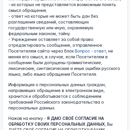
- из которых не представляется возможным понять
смысл обращения;
- ответ на которые не может быть дан без
разглашения сведений, составляющих
государственную или иную, охраняемую
федеральным законом, тайну.
- Учреждение оставляет за собой право:
отредактировать сообщение, отправленное
Посетителем сайта через блок
Вопрос - ответ
, не
меняя его смысл, в случае, если Посетителем в
сообщении были допущены грамматические,
лексические, синтаксические и иные ошибки русского
языка, либо языка обращения Посетителя.
Информация о персональных данных граждан,
направивших обращение в электронном виде,
хранится и обрабатывается с соблюдением
требований Российского законодательства о
персональных данных.
Нажав на кнопку -
Я ДАЮ СВОЁ СОГЛАСИЕ НА
ОБРАБОТКУ СВОИХ ПЕРСОНАЛЬНЫХ ДАННЫХ
, Вы
ДАЁТЕ СВОЁ СОГЛАСИЕ НА ОБРАБОТКУ ВАШИХ