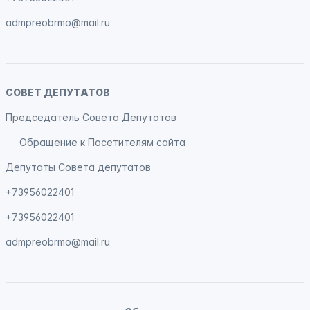
admpreobrmo@mail.ru
СОВЕТ ДЕПУТАТОВ
Председатель Совета Депутатов
Обращение к Посетителям сайта
Депутаты Совета депутатов
+73956022401
+73956022401
admpreobrmo@mail.ru