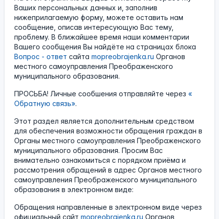
Ваших персональных данных и, заполнив
нижеприлагаемую форму, можете оставить нам
сообщение, описав интересующую Вас тему,
проблему. В ближайшее время наши комментарии
Вашего сообщения Вы найдёте на страницах блока
Вопрос - ответ
сайта
mopreobrajenka.ru
Органов
местного самоуправления Преображенского
муниципального образования.
ПРОСЬБА! Личные сообшения отправляйте через
«
Обратную связь»
.
Этот раздел является дополнительным средством
для обеспечения возможности обращения граждан в
Органы местного самоуправления Преображенского
муниципального образования. Просим Вас
внимательно ознакомиться с порядком приёма и
рассмотрения обращений в адрес Органов местного
самоуправления Преображенского муниципального
образования в электронном виде:
Обращения направленные в электронном виде через
официальный сайт
mopreobrajenka.ru
Органов